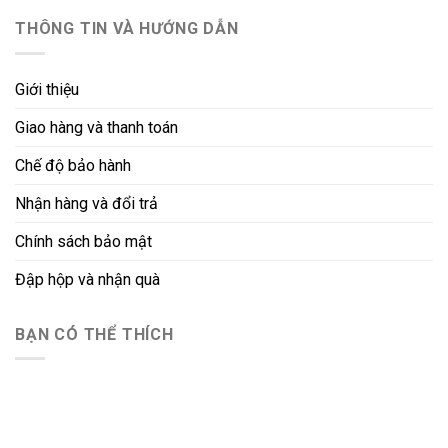
150.000 ₫.
là:
THÔNG TIN VÀ HƯỚNG DẪN
130.000 ₫.
Giới thiệu
Giao hàng và thanh toán
Chế độ bảo hành
Nhận hàng và đổi trả
Chính sách bảo mật
Đập hộp và nhận quà
BẠN CÓ THỂ THÍCH