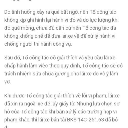
Do tình huống xảy ra quá bất ngờ, nên Tổ công tác
không kịp ghi hình lại hành vi đó và do lực lượng khi
đó quá mỏng, chưa đủ căn cứ nên Tổ công tác đã
không khống chế để đưa lái xe về để xử lý hành vi
chống người thi hành công vụ.
Sau đó, Tổ công tác có giải thích và yêu cầu lái xe
chấp hành làm việc theo quy định, Tổ công tác sẽ có
trách nhiệm sửa chữa gương cho lái xe do vô ý làm
vỡ.
Khi được Tổ công tác giải thích về lỗi vi phạm, lái xe
đã xin ra ngoài xe để lấy giấy tờ. Nhưng lựa chọn sơ
hở của Tổ công tác khi bận xử lý các trường hợp vi
phạm khác, thì lái xe bán tải BKS 14C-251.63 đã bỏ
đi.