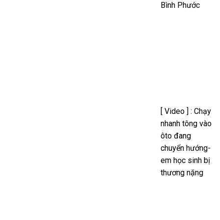
Bình Phước
[ Video ] : Chạy
nhanh tông vào
ôto đang
chuyển hướng-
em học sinh bị
thương nặng