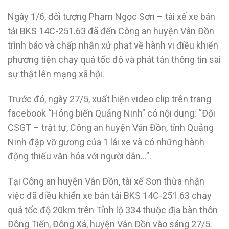
Ngày 1/6, đối tượng Phạm Ngọc Sơn – tài xế xe bán
tải BKS 14C-251.63 đã đến Công an huyện Vân Đồn
trình báo và chấp nhận xử phạt về hành vi điều khiển
phương tiện chạy quá tốc độ và phát tán thông tin sai
sự thật lên mạng xã hội.
Trước đó, ngày 27/5, xuất hiện video clip trên trang
facebook “Hóng biến Quảng Ninh” có nội dung: “Đội
CSGT – trật tự, Công an huyện Vân Đồn, tỉnh Quảng
Ninh đập vỡ gương của 1 lái xe và có những hành
động thiếu văn hóa với người dân…”.
Tại Công an huyện Vân Đồn, tài xế Sơn thừa nhận
việc đã điều khiển xe bán tải BKS 14C-251.63 chạy
quá tốc độ 20km trên Tỉnh lộ 334 thuộc địa bàn thôn
Đông Tiến, Đông Xá, huyện Vân Đồn vào sáng 27/5.