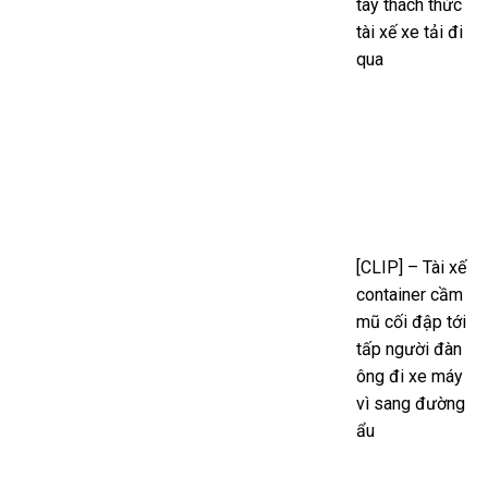
tay thách thức
tài xế xe tải đi
qua
[CLIP] – Tài xế
container cầm
mũ cối đập tới
tấp người đàn
ông đi xe máy
vì sang đường
ẩu