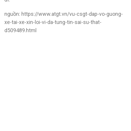
nguồn: https://www.atgt.vn/vu-csgt-dap-vo-guong-
xe-tai-xe-xin-loi-vi-da-tung-tin-sai-su-that-
d509489.html