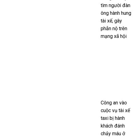
tìm người đàn
ông hành hung
tài xế, gây
phẫn nộ trên
mạng xã hội
Công an vào
cuộc vụ tài xế
taxi bị hành
khách đánh
chảy máu ở