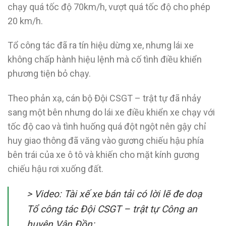
chạy quá tốc độ 70km/h, vượt quá tốc độ cho phép
20 km/h.
Tổ công tác đã ra tín hiệu dừng xe, nhưng lái xe
không chấp hành hiệu lệnh mà cố tình điều khiển
phương tiện bỏ chạy.
Theo phản xạ, cán bộ Đội CSGT – trật tự đã nhảy
sang một bên nhưng do lái xe điều khiển xe chạy với
tốc độ cao và tình huống quá đột ngột nên gậy chỉ
huy giao thông đã văng vào gương chiếu hậu phía
bên trái của xe ô tô và khiến cho mặt kính gương
chiếu hậu rơi xuống đất.
>
Video: Tài xế xe bán tải có lời lẽ đe doạ
Tổ công tác Đội CSGT – trật tự Công an
huyện Vân Đồn: