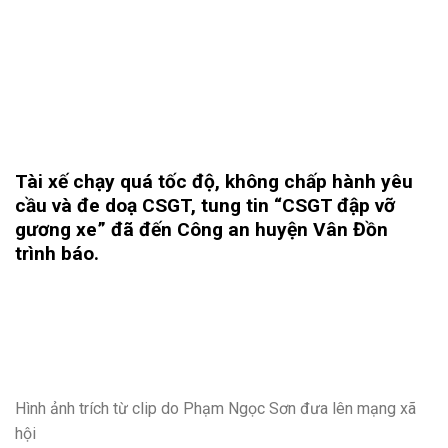
Tài xế chạy quá tốc độ, không chấp hành yêu
cầu và đe doạ CSGT, tung tin “CSGT đập vỡ
gương xe” đã đến Công an huyện Vân Đồn
trình báo.
Hình ảnh trích từ clip do Phạm Ngọc Sơn đưa lên mạng xã
hội