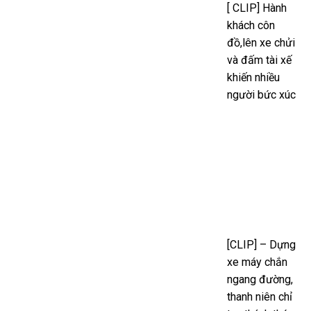
[ CLIP] Hành
khách côn
đồ,lên xe chửi
và đấm tài xế
khiến nhiều
người bức xúc
[CLIP] – Dựng
xe máy chắn
ngang đường,
thanh niên chỉ