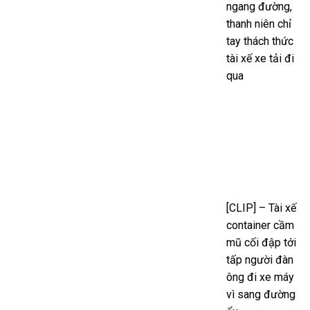
ngang đường,
thanh niên chỉ
tay thách thức
tài xế xe tải đi
qua
[CLIP] – Tài xế
container cầm
mũ cối đập tới
tấp người đàn
ông đi xe máy
vì sang đường