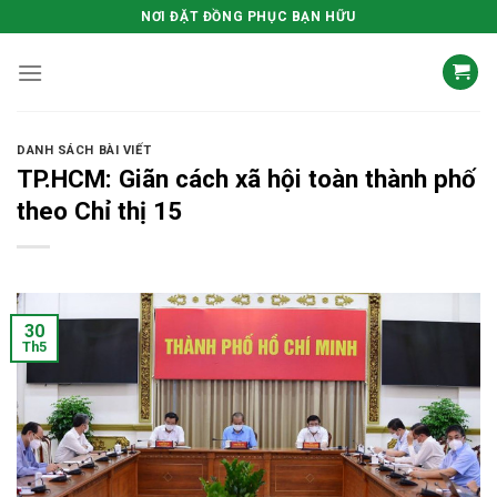
Skip
NƠI ĐẶT ĐỒNG PHỤC BẠN HỮU
to
content
DANH SÁCH BÀI VIẾT
TP.HCM: Giãn cách xã hội toàn thành phố
theo Chỉ thị 15
30
Th5