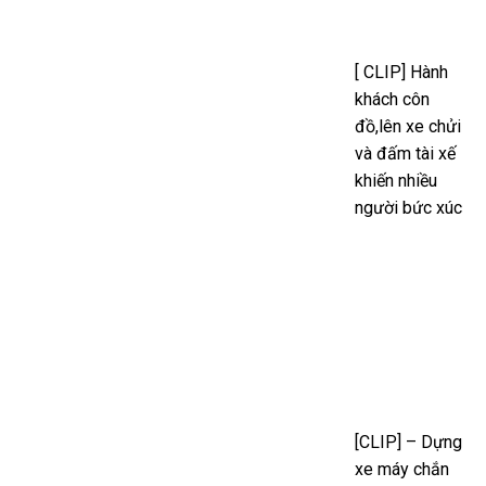
[ CLIP] Hành
khách côn
đồ,lên xe chửi
và đấm tài xế
khiến nhiều
người bức xúc
[CLIP] – Dựng
xe máy chắn