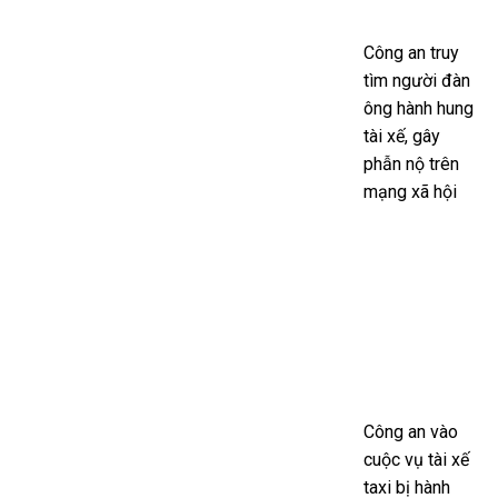
Công an truy
tìm người đàn
ông hành hung
tài xế, gây
phẫn nộ trên
mạng xã hội
Công an vào
cuộc vụ tài xế
taxi bị hành