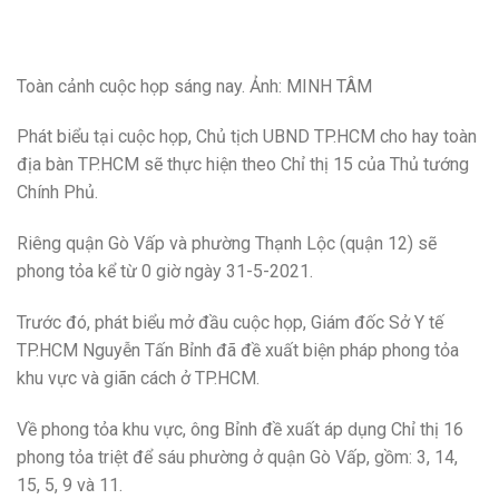
Toàn cảnh cuộc họp sáng nay. Ảnh: MINH TÂM
Phát biểu tại cuộc họp, Chủ tịch UBND TP.HCM cho hay toàn
địa bàn TP.HCM sẽ thực hiện theo Chỉ thị 15 của Thủ tướng
Chính Phủ.
Riêng quận Gò Vấp và phường Thạnh Lộc (quận 12) sẽ
phong tỏa kể từ 0 giờ ngày 31-5-2021.
Trước đó, phát biểu mở đầu cuộc họp, Giám đốc Sở Y tế
TP.HCM Nguyễn Tấn Bỉnh đã đề xuất biện pháp phong tỏa
khu vực và giãn cách ở TP.HCM.
Về phong tỏa khu vực, ông Bỉnh đề xuất áp dụng Chỉ thị 16
phong tỏa triệt để sáu phường ở quận Gò Vấp, gồm: 3, 14,
15, 5, 9 và 11.