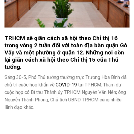
TP.HCM sẽ giãn cách xã hội theo Chỉ thị 16
trong vòng 2 tuần đối với toàn địa bàn quận Gò
Vấp và một phường ở quận 12. Những nơi còn
lại giãn cách xã hội theo Chỉ thị 15 của Thủ
tướng.
Sáng 30-5, Phó Thủ tướng thường trực Trương Hòa Bình đã
chủ trì cuộc họp khẩn về
COVID-19
tại TP.HCM. Tham dự
cuộc họp có Bí thư Thành ủy TP.HCM Nguyễn Văn Nên; ông
Nguyễn Thành Phong, Chủ tịch UBND TP.HCM cùng nhiều
lãnh đạo khác.