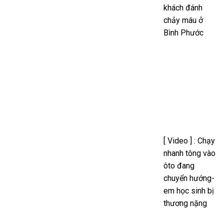
khách đánh
chảy máu ở
Bình Phước
[ Video ] : Chạy
nhanh tông vào
ôto đang
chuyển hướng-
em học sinh bị
thương nặng