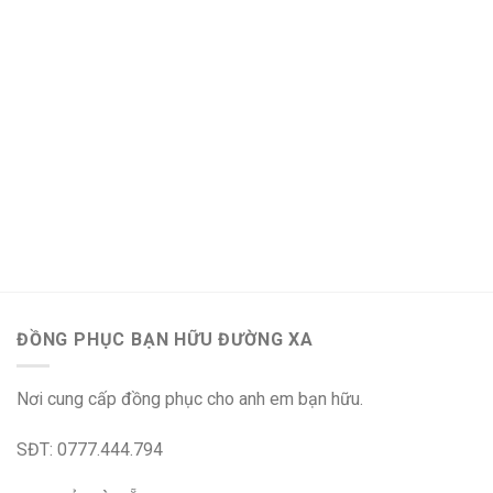
ĐỒNG PHỤC BẠN HỮU ĐƯỜNG XA
Nơi cung cấp đồng phục cho anh em bạn hữu.
SĐT: 0777.444.794