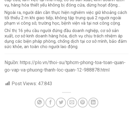
vụ, hàng hóa thiết yếu không bị đóng cửa, dừng hoạt động…
Ngoài ra, người dân cần thực hiện nghiêm việc giữ khoảng cách
tối thiểu 2 m khi giao tiếp; không tập trung quá 2 người ngoài
phạm vi công sở, trường học, bệnh viện và tại nơi công cộng.
Chỉ thị 16 yêu cầu người đứng đầu doanh nghiệp, cơ sở sản
xuất, cơ sở kinh doanh hàng hóa, dịch vụ chịu trách nhiệm áp
dụng các biện pháp phòng, chống dịch tại cơ sở mình, bảo đảm
sức khỏe, an toàn cho người lao động.
Nguồn: https://plo.vn/thoi-su/tphcm-phong-toa-toan-quan-
go-vap-va-phuong-thanh-loc-quan-12-988878.html
Post Views:
47.843