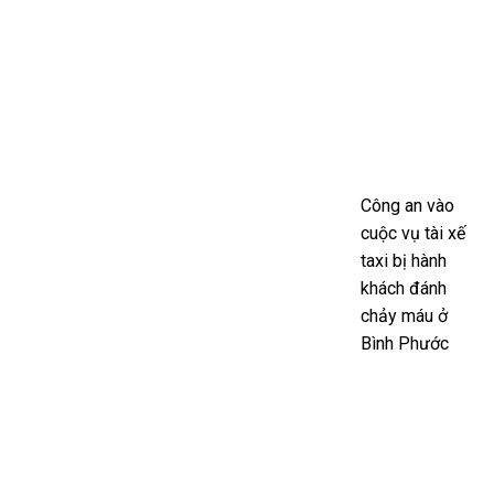
Công an vào
cuộc vụ tài xế
taxi bị hành
khách đánh
chảy máu ở
Bình Phước