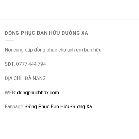
ĐỒNG PHỤC BẠN HỮU ĐƯỜNG XA
Nơi cung cấp đồng phục cho anh em bạn hữu.
SĐT: 0777.444.794
ĐỊA CHỈ : ĐÀ NẴNG
WEB:
dongphucbhdx.com
Fanpage:
Đồng Phục Bạn Hữu Đường Xa