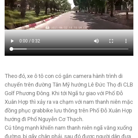
Theo đó, xe ô tô con có gắn camera hành trình di
chuyển trên đường Tân Mỹ hướng Lê Đức Thọ đi CLB
Golf Phương Đông. Khi tới Ngã tư giao với Phố Đỗ
Xuân Hợp thì xảy ra va chạm với nam thanh niên mặc
đồng phục grabbike lưu thông trên Phố Đỗ Xuân Hợp
hướng đi Phố Nguyễn Cơ Thạch.
Cú tông mạnh khiến nam thanh niên ngã văng xuống
đường, bị gãy chân phải, sau đó được người dân đưa