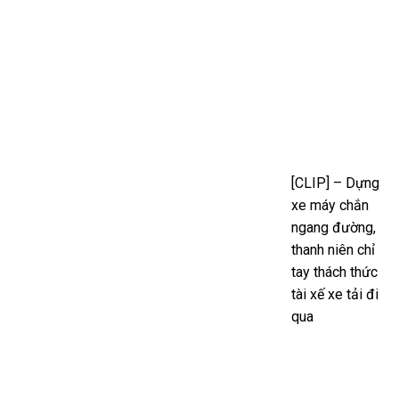
[CLIP] – Dựng
xe máy chắn
ngang đường,
thanh niên chỉ
tay thách thức
tài xế xe tải đi
qua