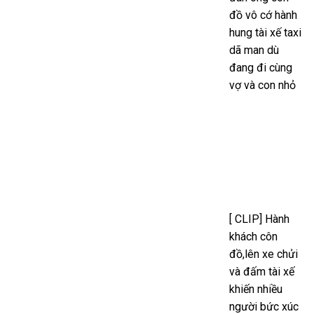
đồ vô cớ hành
hung tài xế taxi
dã man dù
đang đi cùng
vợ và con nhỏ
[ CLIP] Hành
khách côn
đồ,lên xe chửi
và đấm tài xế
khiến nhiều
người bức xúc