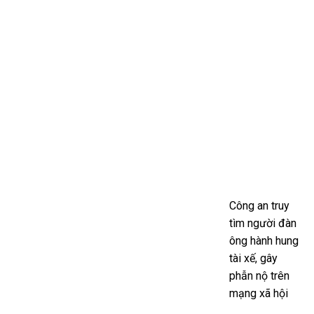
Công an truy
tìm người đàn
ông hành hung
tài xế, gây
phẫn nộ trên
mạng xã hội