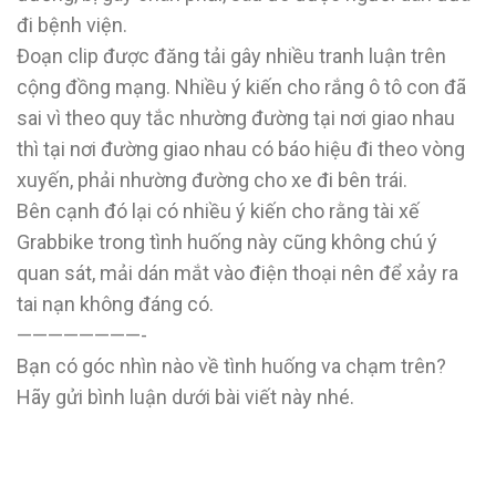
đi bệnh viện.
Đoạn clip được đăng tải gây nhiều tranh luận trên
cộng đồng mạng. Nhiều ý kiến cho rắng ô tô con đã
sai vì theo quy tắc nhường đường tại nơi giao nhau
thì tại nơi đường giao nhau có báo hiệu đi theo vòng
xuyến, phải nhường đường cho xe đi bên trái.
Bên cạnh đó lại có nhiều ý kiến cho rằng tài xế
Grabbike trong tình huống này cũng không chú ý
quan sát, mải dán mắt vào điện thoại nên để xảy ra
tai nạn không đáng có.
————————-
Bạn có góc nhìn nào về tình huống va chạm trên?
Hãy gửi bình luận dưới bài viết này nhé.