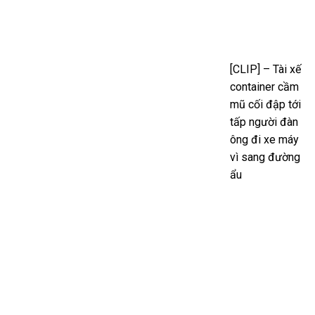
[CLIP] – Tài xế
container cầm
mũ cối đập tới
tấp người đàn
ông đi xe máy
vì sang đường
ẩu