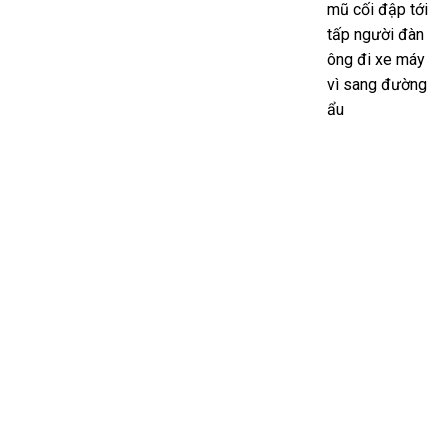
mũ cối đập tới
tấp người đàn
ông đi xe máy
vì sang đường
ẩu