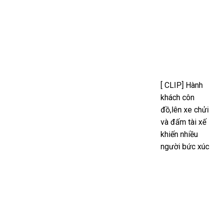
[ CLIP] Hành
khách côn
đồ,lên xe chửi
và đấm tài xế
khiến nhiều
người bức xúc