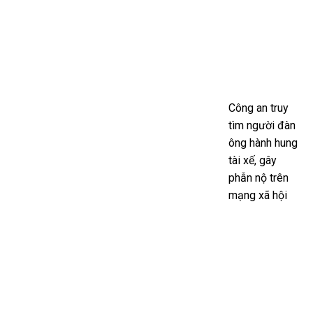
Công an truy
tìm người đàn
ông hành hung
tài xế, gây
phẫn nộ trên
mạng xã hội