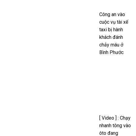
Công an vào
cuộc vụ tài xế
taxi bị hành
khách đánh
chảy máu ở
Bình Phước
[ Video ] : Chạy
nhanh tông vào
ôto đang