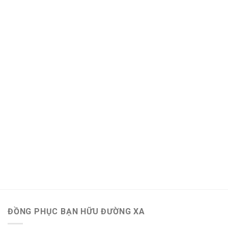
ĐỒNG PHỤC BẠN HỮU ĐƯỜNG XA