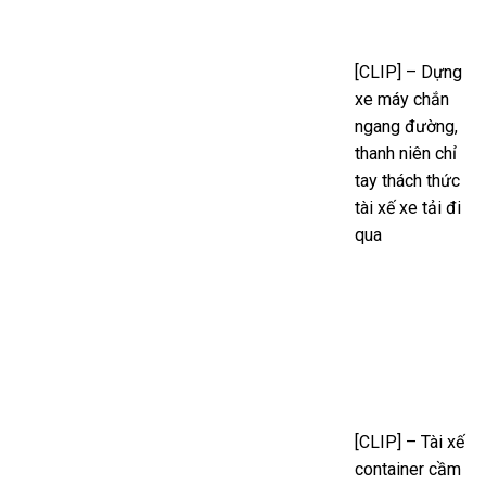
[CLIP] – Dựng
xe máy chắn
ngang đường,
thanh niên chỉ
tay thách thức
tài xế xe tải đi
qua
[CLIP] – Tài xế
container cầm