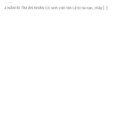
4 NĂM ĐI TÌM ÂN NHÂN Cô sinh viên tên Lệ bị tai nạn, chảy [...]