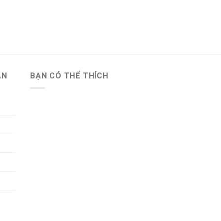
ẪN
BẠN CÓ THỂ THÍCH