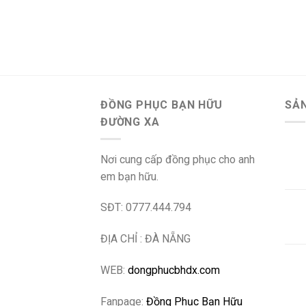
ĐỒNG PHỤC BẠN HỮU
SẢ
ĐƯỜNG XA
Nơi cung cấp đồng phục cho anh
em bạn hữu.
SĐT: 0777.444.794
ĐỊA CHỈ : ĐÀ NẴNG
WEB:
dongphucbhdx.com
Fanpage:
Đồng Phục Bạn Hữu