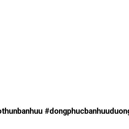
othunbanhuu #dongphucbanhuuduon