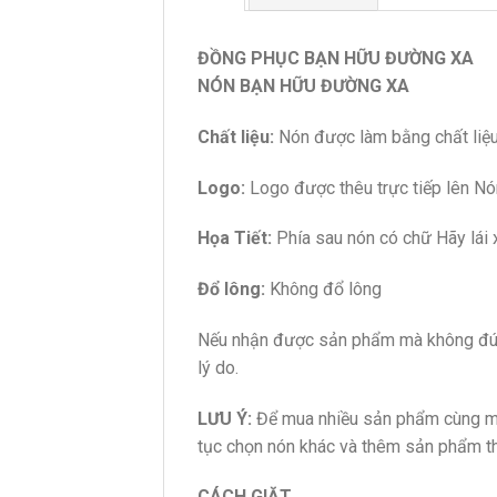
ĐỒNG PHỤC BẠN HỮU ĐƯỜNG XA
NÓN BẠN HỮU ĐƯỜNG XA
Chất liệu:
Nón được làm bằng chất liệu
Logo:
Logo được thêu trực tiếp lên N
Họa Tiết:
Phía sau nón có chữ Hãy lái x
Đổ lông:
Không đổ lông
Nếu nhận được sản phẩm mà không đúng
lý do.
LƯU Ý:
Để mua nhiều sản phẩm cùng mộ
tục chọn nón khác và thêm sản phẩm th
CÁCH GIẶT