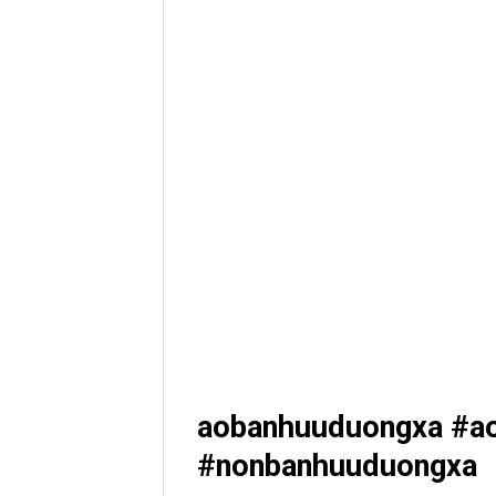
aobanhuuduongxa #a
#nonbanhuuduongxa