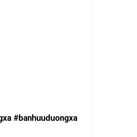
gxa #banhuuduongxa