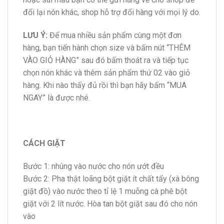
đổi lại nón khác, shop hỗ trợ đổi hàng với mọi lý do.
LƯU Ý:
Để mua nhiều sản phẩm cùng một đơn
hàng, bạn tiến hành chọn size và bấm nút “THÊM
VÀO GIỎ HÀNG” sau đó bấm thoát ra và tiếp tục
chọn nón khác và thêm sản phẩm thứ 02 vào giỏ
hàng. Khi nào thấy đủ rồi thì bạn hãy bấm “MUA
NGAY” là được nhé.
CÁCH GIẶT
Bước 1: nhúng vào nước cho nón ướt đều
Bước 2: Pha thật loãng bột giặt ít chất tẩy (xà bông
giặt đồ) vào nước theo tỉ lệ 1 muỗng cà phê bột
giặt với 2 lít nước. Hòa tan bột giặt sau đó cho nón
vào