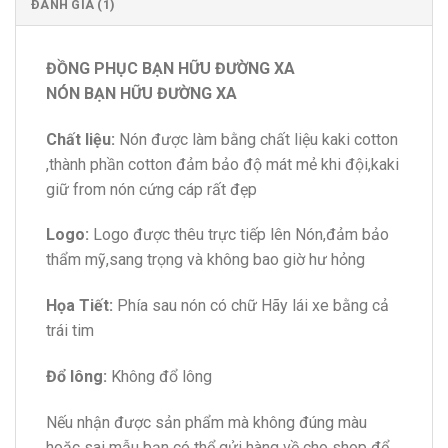
ĐÁNH GIÁ (1)
ĐỒNG PHỤC BẠN HỮU ĐƯỜNG XA
NÓN BẠN HỮU ĐƯỜNG XA
Chất liệu:
Nón được làm bằng chất liệu kaki cotton
,thành phần cotton đảm bảo độ mát mẻ khi đội,kaki
giữ from nón cứng cáp rất đẹp
Logo:
Logo được thêu trực tiếp lên Nón,đảm bảo
thẩm mỹ,sang trọng và không bao giờ hư hỏng
Họa Tiết:
Phía sau nón có chữ Hãy lái xe bằng cả
trái tim
Đổ lông:
Không đổ lông
Nếu nhận được sản phẩm mà không đúng màu
hoặc sai mẫu bạn có thể gửi hàng về cho shop để